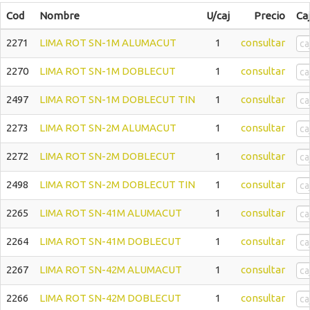
Cod
Nombre
U/caj
Precio
Ca
2271
LIMA ROT SN-1M ALUMACUT
1
consultar
2270
LIMA ROT SN-1M DOBLECUT
1
consultar
2497
LIMA ROT SN-1M DOBLECUT TIN
1
consultar
2273
LIMA ROT SN-2M ALUMACUT
1
consultar
2272
LIMA ROT SN-2M DOBLECUT
1
consultar
2498
LIMA ROT SN-2M DOBLECUT TIN
1
consultar
2265
LIMA ROT SN-41M ALUMACUT
1
consultar
2264
LIMA ROT SN-41M DOBLECUT
1
consultar
2267
LIMA ROT SN-42M ALUMACUT
1
consultar
2266
LIMA ROT SN-42M DOBLECUT
1
consultar