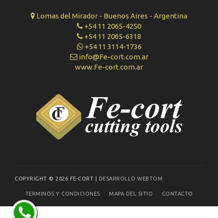
Lomas del Mirador - Buenos Aires - Argentina
+54 11 2065-4250
+54 11 2065-6318
+54 11 3114-1736
info@Fe-cort.com.ar
www.Fe-cort.com.ar
COPYRIGHT © 2026 FE-CORT |
DESARROLLO WEBTOM
TERMINOS Y CONDICIONES
MAPA DEL SITIO
CONTACTO