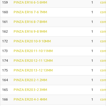
159
PINZA ER16 6-5 6MM
1
con
160
PINZA ER16 7-6 7MM
1
con
161
PINZA ER16 8-7 8MM
1
con
162
PINZA ER16 9-8 9MM
1
con
172
PINZA ER20 10-9 10MM
1
con
173
PINZA ER20 11-10 11MM
1
con
174
PINZA ER20 12-11 12MM
1
con
175
PINZA ER20 13-12 13MM
1
con
164
PINZA ER20 2-1 2MM
1
con
165
PINZA ER20 3-2 3MM
1
con
166
PINZA ER20 4-3 4MM
1
con