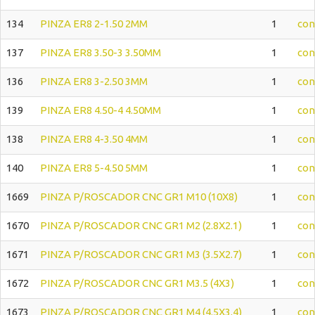
134
PINZA ER8 2-1.50 2MM
1
con
137
PINZA ER8 3.50-3 3.50MM
1
con
136
PINZA ER8 3-2.50 3MM
1
con
139
PINZA ER8 4.50-4 4.50MM
1
con
138
PINZA ER8 4-3.50 4MM
1
con
140
PINZA ER8 5-4.50 5MM
1
con
1669
PINZA P/ROSCADOR CNC GR1 M10 (10X8)
1
con
1670
PINZA P/ROSCADOR CNC GR1 M2 (2.8X2.1)
1
con
1671
PINZA P/ROSCADOR CNC GR1 M3 (3.5X2.7)
1
con
1672
PINZA P/ROSCADOR CNC GR1 M3.5 (4X3)
1
con
1673
PINZA P/ROSCADOR CNC GR1 M4 (4.5X3.4)
1
con