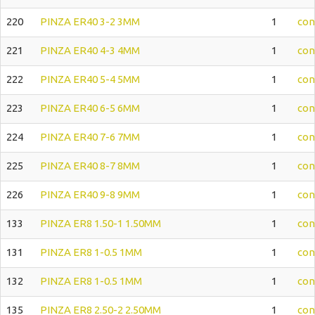
220
PINZA ER40 3-2 3MM
1
con
221
PINZA ER40 4-3 4MM
1
con
222
PINZA ER40 5-4 5MM
1
con
223
PINZA ER40 6-5 6MM
1
con
224
PINZA ER40 7-6 7MM
1
con
225
PINZA ER40 8-7 8MM
1
con
226
PINZA ER40 9-8 9MM
1
con
133
PINZA ER8 1.50-1 1.50MM
1
con
131
PINZA ER8 1-0.5 1MM
1
con
132
PINZA ER8 1-0.5 1MM
1
con
135
PINZA ER8 2.50-2 2.50MM
1
con