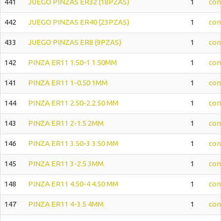
441
JUEGO PINZAS ER32 (18PZAS)
1
con
442
JUEGO PINZAS ER40 (23PZAS)
1
con
433
JUEGO PINZAS ER8 (9PZAS)
1
con
142
PINZA ER11 1.50-1 1.50MM
1
con
141
PINZA ER11 1-0.50 1MM
1
con
144
PINZA ER11 2.50-2 2.50 MM
1
con
143
PINZA ER11 2-1.5 2MM
1
con
146
PINZA ER11 3.50-3 3.50 MM
1
con
145
PINZA ER11 3-2.5 3MM
1
con
148
PINZA ER11 4.50-4 4.50 MM
1
con
147
PINZA ER11 4-3.5 4MM
1
con