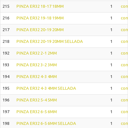
215
PINZA ER32 18-17 18MM
1
con
216
PINZA ER32 19-18 19MM
1
con
217
PINZA ER32 20-19 20MM
1
con
218
PINZA ER32 20-19 20MM SELLADA
1
con
192
PINZA ER32 2-1 2MM
1
con
193
PINZA ER32 3-2 3MM
1
con
194
PINZA ER32 4-3 4MM
1
con
195
PINZA ER32 4-3 4MM SELLADA
1
con
196
PINZA ER32 5-4 5MM
1
con
197
PINZA ER32 6-5 6MM
1
con
198
PINZA ER32 6-5 6MM SELLADA
1
con