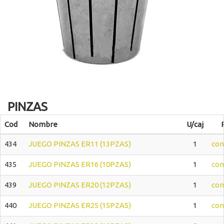
PINZAS
Cod
Nombre
U/caj
434
JUEGO PINZAS ER11 (13PZAS)
1
con
435
JUEGO PINZAS ER16 (10PZAS)
1
con
439
JUEGO PINZAS ER20 (12PZAS)
1
con
440
JUEGO PINZAS ER25 (15PZAS)
1
con