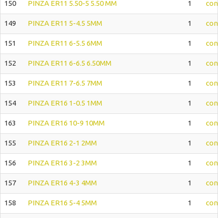
150
PINZA ER11 5.50-5 5.50 MM
1
con
149
PINZA ER11 5-4.5 5MM
1
con
151
PINZA ER11 6-5.5 6MM
1
con
152
PINZA ER11 6-6.5 6.50MM
1
con
153
PINZA ER11 7-6.5 7MM
1
con
154
PINZA ER16 1-0.5 1MM
1
con
163
PINZA ER16 10-9 10MM
1
con
155
PINZA ER16 2-1 2MM
1
con
156
PINZA ER16 3-2 3MM
1
con
157
PINZA ER16 4-3 4MM
1
con
158
PINZA ER16 5-4 5MM
1
con