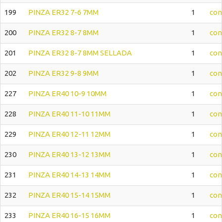
199
PINZA ER32 7-6 7MM
1
con
200
PINZA ER32 8-7 8MM
1
con
201
PINZA ER32 8-7 8MM SELLADA
1
con
202
PINZA ER32 9-8 9MM
1
con
227
PINZA ER40 10-9 10MM
1
con
228
PINZA ER40 11-10 11MM
1
con
229
PINZA ER40 12-11 12MM
1
con
230
PINZA ER40 13-12 13MM
1
con
231
PINZA ER40 14-13 14MM
1
con
232
PINZA ER40 15-14 15MM
1
con
233
PINZA ER40 16-15 16MM
1
con