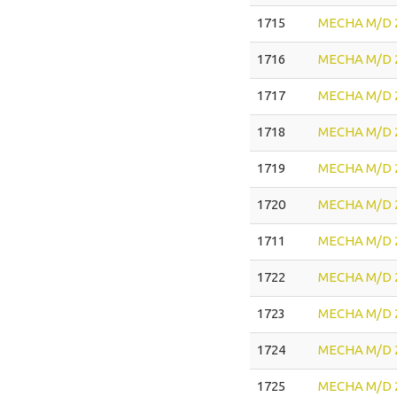
1715
MECHA M/D 
1716
MECHA M/D 
1717
MECHA M/D 
1718
MECHA M/D 
1719
MECHA M/D 
1720
MECHA M/D 
1711
MECHA M/D 
1722
MECHA M/D 
1723
MECHA M/D 
1724
MECHA M/D 
1725
MECHA M/D 