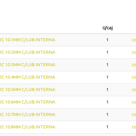
U/caj
2C 10.1MM C/LUB.INTERNA
1
c
2C 10.2MM C/LUB.INTERNA
1
c
2C 10.3MM C/LUB.INTERNA
1
c
2C 10.4MM C/LUB.INTERNA
1
c
2C 10.5MM C/LUB.INTERNA
1
c
2C 10.6MM C/LUB.INTERNA
1
c
2C 10.7MM C/LUB.INTERNA
1
c
2C 10.8MM C/LUB.INTERNA
1
c