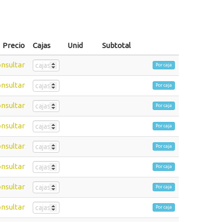
Precio
Cajas
Unid
Subtotal
onsultar
Por caja
onsultar
Por caja
onsultar
Por caja
onsultar
Por caja
onsultar
Por caja
onsultar
Por caja
onsultar
Por caja
onsultar
Por caja