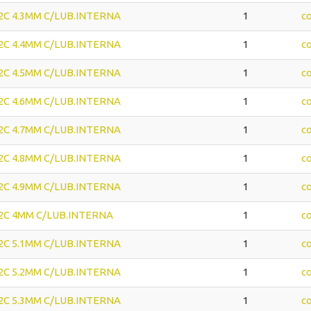
2C 4.3MM C/LUB.INTERNA
1
c
2C 4.4MM C/LUB.INTERNA
1
c
2C 4.5MM C/LUB.INTERNA
1
c
2C 4.6MM C/LUB.INTERNA
1
c
2C 4.7MM C/LUB.INTERNA
1
c
2C 4.8MM C/LUB.INTERNA
1
c
2C 4.9MM C/LUB.INTERNA
1
c
2C 4MM C/LUB.INTERNA
1
c
2C 5.1MM C/LUB.INTERNA
1
c
2C 5.2MM C/LUB.INTERNA
1
c
2C 5.3MM C/LUB.INTERNA
1
c