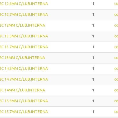
2C 12.6MM C/LUB.INTERNA
1
c
2C 12.7MM C/LUB.INTERNA
1
c
2C 12MM C/LUB.INTERNA
1
c
2C 13.5MM C/LUB.INTERNA
1
c
2C 13.7MM C/LUB.INTERNA
1
c
2C 13MM C/LUB.INTERNA
1
c
2C 14.5MM C/LUB.INTERNA
1
c
2C 14.7MM C/LUB.INTERNA
1
c
2C 14MM C/LUB.INTERNA
1
c
2C 15.5MM C/LUB.INTERNA
1
c
2C 15.7MM C/LUB.INTERNA
1
c