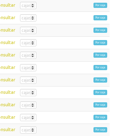
onsultar
Por caja
onsultar
Por caja
onsultar
Por caja
onsultar
Por caja
onsultar
Por caja
onsultar
Por caja
onsultar
Por caja
onsultar
Por caja
onsultar
Por caja
onsultar
Por caja
onsultar
Por caja