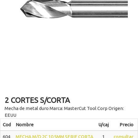
2 CORTES S/CORTA
Mecha de metal duro Marca: MasterCut Tool Corp Origen:
EEUU
Cod
Nombre
U/caj
Precio
604
MECHA M/D 2C 10.5MM SERIE CORTA
1
consultar