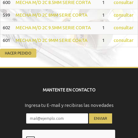
600
MECHA M/D 2C 8.5MM SERIE CORTA
1
consultar
599
MECHA M/D 2C 8MM SERIE CORTA
1
consultar
602
MECHA M/D 2C 9.5MM SERIE CORTA
1
consultar
601
MECHA M/D 2C 9MM SERIE CORTA
1
consultar
MANTENTE EN CONTACTO
Ingresa tu E-mail y recibiras las novedades